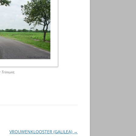
 Trimunt.
VROUWENKLOOSTER (GALILEA)
→