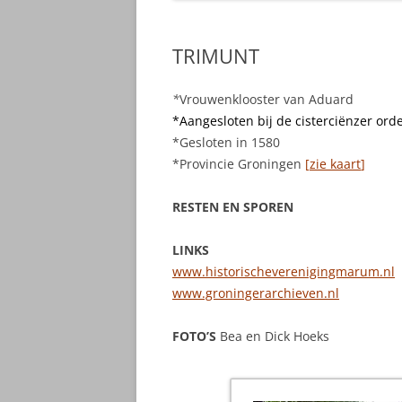
TRIMUNT
*
Vrouwenklooster van Aduard
*Aangesloten bij de cisterciënzer ord
*Gesloten in 1580
*Provincie Groningen
[
zie kaart
]
RESTEN EN SPOREN
LINKS
www.historischeverenigingmarum.nl
www.groningerarchieven.nl
FOTO’S
Bea en Dick Hoeks