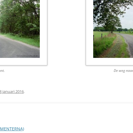
nt.
De weg naar
8 januari 2016
.
 MENTERNA)