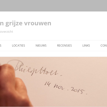
n grijze vrouwen
 overzicht
S
LOCATIES
NIEUWS
RECENSIES
LINKS
CON